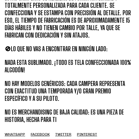
TOTALMENTE PERSONALIZADA PARA CADA CLIENTE. SE
CONFECCIONA Y SE ESTAMPA CON PRECISIÓN AL DETALLE. POR
ESO, EL TIEMPO DE FABRICACIÓN ES DE APROXIMADAMENTE 15
DÍAS HÁBILES Y NO TIENEN CAMBIO POR TALLE, YA QUE SE
FABRICAN CON DEDICACIÓN Y SIN ATAJOS.
🚫LO QUE NO VAS A ENCONTRAR EN NINGÚN LADO:
NADA ESTA SUBLIMADO. ¡TODO ES TELA CONFECCIONADA 100%
ALGODÓN!
NO HAY MODELOS GENÉRICOS: CADA CAMPERA REPRESENTA
CON EXACTITUD UNA TEMPORADA Y/O GRAN PREMIO
ESPECÍFICO Y A SU PILOTO.
NO ES MERCHANDISING DE BAJA CALIDAD: ES UNA PIEZA DE
HISTORIA, HECHA PARA TI
WHATSAPP
FACEBOOK
TWITTER
PINTEREST