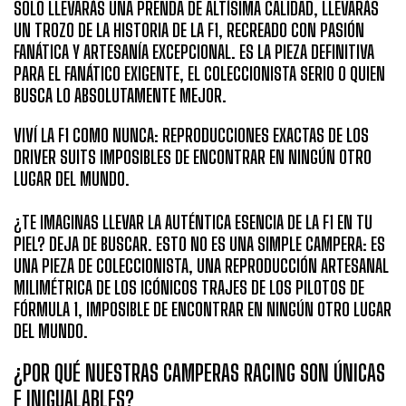
SOLO LLEVARÁS UNA PRENDA DE ALTÍSIMA CALIDAD, LLEVARÁS
UN TROZO DE LA HISTORIA DE LA F1, RECREADO CON PASIÓN
FANÁTICA Y ARTESANÍA EXCEPCIONAL. ES LA PIEZA DEFINITIVA
PARA EL FANÁTICO EXIGENTE, EL COLECCIONISTA SERIO O QUIEN
BUSCA LO ABSOLUTAMENTE MEJOR.
VIVÍ LA F1 COMO NUNCA: REPRODUCCIONES EXACTAS DE LOS
DRIVER SUITS IMPOSIBLES DE ENCONTRAR EN NINGÚN OTRO
LUGAR DEL MUNDO.
¿TE IMAGINAS LLEVAR LA AUTÉNTICA ESENCIA DE LA F1 EN TU
PIEL? DEJA DE BUSCAR. ESTO NO ES UNA SIMPLE CAMPERA: ES
UNA PIEZA DE COLECCIONISTA, UNA REPRODUCCIÓN ARTESANAL
MILIMÉTRICA DE LOS ICÓNICOS TRAJES DE LOS PILOTOS DE
FÓRMULA 1, IMPOSIBLE DE ENCONTRAR EN NINGÚN OTRO LUGAR
DEL MUNDO.
¿POR QUÉ NUESTRAS CAMPERAS RACING SON ÚNICAS
E INIGUALABLES?