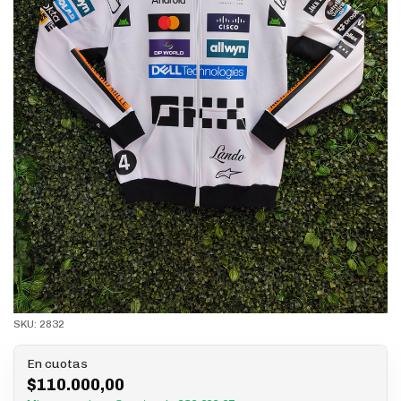
SKU:
2832
En cuotas
$110.000,00