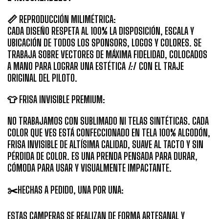
📏
REPRODUCCIÓN MILIMÉTRICA:
CADA DISEÑO RESPETA AL 100% LA DISPOSICIÓN, ESCALA Y
UBICACIÓN DE
TODOS LOS SPONSORS
, LOGOS Y COLORES. SE
TRABAJA SOBRE
VECTORES DE MÁXIMA FIDELIDAD
, COLOCADOS
A MANO PARA LOGRAR UNA ESTÉTICA
1:1
CON EL TRAJE
ORIGINAL DEL PILOTO.
👕 FRISA INVISIBLE PREMIUM:
NO TRABAJAMOS CON SUBLIMADO NI TELAS SINTÉTICAS. CADA
COLOR QUE VES ESTÁ CONFECCIONADO EN TELA 100% ALGODÓN,
FRISA INVISIBLE DE ALTÍSIMA CALIDAD, SUAVE AL TACTO Y SIN
PÉRDIDA DE COLOR. ES UNA PRENDA PENSADA PARA DURAR,
CÓMODA PARA USAR Y VISUALMENTE IMPACTANTE.
✂️HECHAS A PEDIDO, UNA POR UNA:
ESTAS CAMPERAS SE REALIZAN DE FORMA ARTESANAL Y