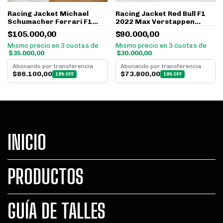
Racing Jacket Red Bull F1
Racing Jacket Michael
2022 Max Verstappen
Schumacher Ferrari F1
Antiflama
2004 Antiflama Retro
$90.000,00
$105.000,00
Mismo precio en 3 cuotas de
Mismo precio en 3 cuotas de
$30.000,00
$35.000,00
Abonando por transferencia
Abonando por transferencia
$73.800,00
$86.100,00
18% OFF
18% OFF
INICIO
PRODUCTOS
GUÍA DE TALLES