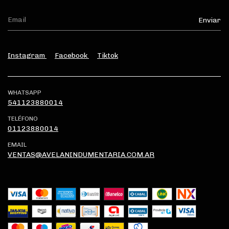
Instagram
Facebook
Tiktok
WHATSAPP
541123880014
TELÉFONO
01123880014
EMAIL
VENTAS@AVELANINDUMENTARIA.COM.AR