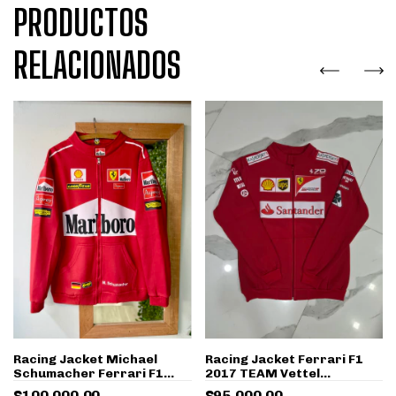
PRODUCTOS
RELACIONADOS
Racing Jacket Michael
Racing Jacket Ferrari F1
Schumacher Ferrari F1
2017 TEAM Vettel
1998 Antiflama Retro
Räikkönen Antiflama Retro
$100.000,00
$95.000,00