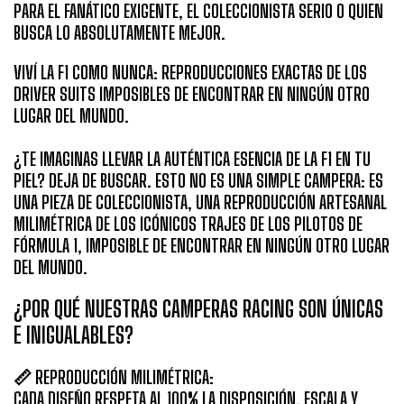
PARA EL FANÁTICO EXIGENTE, EL COLECCIONISTA SERIO O QUIEN
BUSCA LO ABSOLUTAMENTE MEJOR.
VIVÍ LA F1 COMO NUNCA: REPRODUCCIONES EXACTAS DE LOS
DRIVER SUITS IMPOSIBLES DE ENCONTRAR EN NINGÚN OTRO
LUGAR DEL MUNDO.
¿TE IMAGINAS LLEVAR LA AUTÉNTICA ESENCIA DE LA F1 EN TU
PIEL? DEJA DE BUSCAR. ESTO NO ES UNA SIMPLE CAMPERA: ES
UNA PIEZA DE COLECCIONISTA, UNA REPRODUCCIÓN ARTESANAL
MILIMÉTRICA DE LOS ICÓNICOS TRAJES DE LOS PILOTOS DE
FÓRMULA 1, IMPOSIBLE DE ENCONTRAR EN NINGÚN OTRO LUGAR
DEL MUNDO.
¿POR QUÉ NUESTRAS CAMPERAS RACING SON ÚNICAS
E INIGUALABLES?
📏
REPRODUCCIÓN MILIMÉTRICA:
CADA DISEÑO RESPETA AL 100% LA DISPOSICIÓN, ESCALA Y