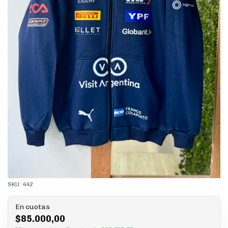
SKU:
442
En cuotas
$85.000,00