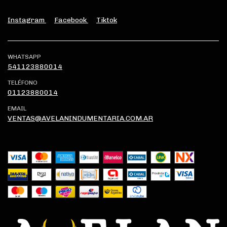
Instagram
Facebook
Tiktok
WHATSAPP
541123880014
TELÉFONO
01123880014
EMAIL
VENTAS@AVELANINDUMENTARIA.COM.AR