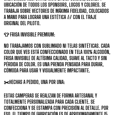
UBICACIÓN DE
TODOS LOS SPONSORS
, LOGOS Y COLORES. SE
TRABAJA SOBRE
VECTORES DE MÁXIMA FIDELIDAD
, COLOCADOS
A MANO PARA LOGRAR UNA ESTÉTICA
1:1
CON EL TRAJE
ORIGINAL DEL PILOTO.
👕 FRISA INVISIBLE PREMIUM:
NO TRABAJAMOS CON SUBLIMADO NI TELAS SINTÉTICAS. CADA
COLOR QUE VES ESTÁ CONFECCIONADO EN TELA 100% ALGODÓN,
FRISA INVISIBLE DE ALTÍSIMA CALIDAD, SUAVE AL TACTO Y SIN
PÉRDIDA DE COLOR. ES UNA PRENDA PENSADA PARA DURAR,
CÓMODA PARA USAR Y VISUALMENTE IMPACTANTE.
✂️HECHAS A PEDIDO, UNA POR UNA:
ESTAS CAMPERAS SE REALIZAN DE FORMA ARTESANAL Y
TOTALMENTE PERSONALIZADA PARA CADA CLIENTE. SE
CONFECCIONA Y SE ESTAMPA CON PRECISIÓN AL DETALLE. POR
ESO, EL TIEMPO DE FABRICACIÓN ES DE APROXIMADAMENTE 15