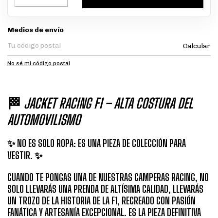
Entregas para el CP:
Medios de envío
Calcular
No sé mi código postal
🏁
JACKET RACING F1 – ALTA COSTURA DEL
AUTOMOVILISMO
✨ NO ES SOLO ROPA: ES UNA PIEZA DE COLECCIÓN PARA
VESTIR. ✨
CUANDO TE PONGAS UNA DE NUESTRAS CAMPERAS RACING, NO
SOLO LLEVARÁS UNA PRENDA DE ALTÍSIMA CALIDAD, LLEVARÁS
UN TROZO DE LA HISTORIA DE LA F1, RECREADO CON PASIÓN
FANÁTICA Y ARTESANÍA EXCEPCIONAL. ES LA PIEZA DEFINITIVA