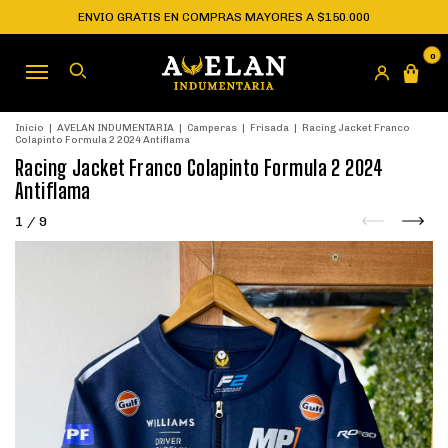
ENVIO GRATIS EN COMPRAS MAYORES A $150.000
0
Inicio
|
AVELAN INDUMENTARIA
|
Camperas
|
Frisada
|
Racing Jacket Franco
Colapinto Formula 2 2024 Antiflama
Racing Jacket Franco Colapinto Formula 2 2024
Antiflama
1
/
9