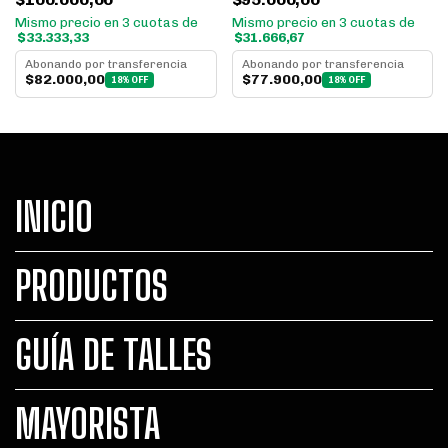
Mismo precio en 3 cuotas de
Mismo precio en 3 cuotas de
$33.333,33
$31.666,67
Abonando por transferencia
Abonando por transferencia
$82.000,00
$77.900,00
18% OFF
18% OFF
INICIO
PRODUCTOS
GUÍA DE TALLES
MAYORISTA