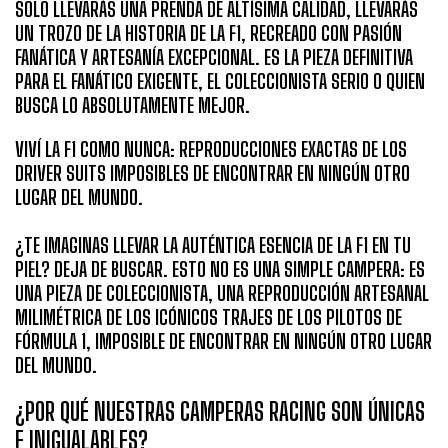
SOLO LLEVARÁS UNA PRENDA DE ALTÍSIMA CALIDAD, LLEVARÁS
UN TROZO DE LA HISTORIA DE LA F1, RECREADO CON PASIÓN
FANÁTICA Y ARTESANÍA EXCEPCIONAL. ES LA PIEZA DEFINITIVA
PARA EL FANÁTICO EXIGENTE, EL COLECCIONISTA SERIO O QUIEN
BUSCA LO ABSOLUTAMENTE MEJOR.
VIVÍ LA F1 COMO NUNCA: REPRODUCCIONES EXACTAS DE LOS
DRIVER SUITS IMPOSIBLES DE ENCONTRAR EN NINGÚN OTRO
LUGAR DEL MUNDO.
¿TE IMAGINAS LLEVAR LA AUTÉNTICA ESENCIA DE LA F1 EN TU
PIEL? DEJA DE BUSCAR. ESTO NO ES UNA SIMPLE CAMPERA: ES
UNA PIEZA DE COLECCIONISTA, UNA REPRODUCCIÓN ARTESANAL
MILIMÉTRICA DE LOS ICÓNICOS TRAJES DE LOS PILOTOS DE
FÓRMULA 1, IMPOSIBLE DE ENCONTRAR EN NINGÚN OTRO LUGAR
DEL MUNDO.
¿POR QUÉ NUESTRAS CAMPERAS RACING SON ÚNICAS
E INIGUALABLES?