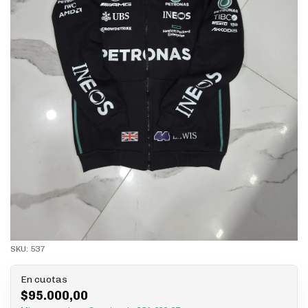
SKU:
537
En cuotas
$95.000,00