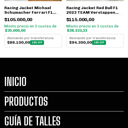
Racing Jacket Michael
Racing Jacket Red Bull F1
Schumacher Ferrari F1
2023 TEAM Verstappen
2004 Antiflama Retro
Pérez Antiflama
$105.000,00
$115.000,00
Mismo precio en 3 cuotas de
Mismo precio en 3 cuotas de
$35.000,00
$38.333,33
Abonando por transferencia
Abonando por transferencia
$86.100,00
$94.300,00
18% OFF
18% OFF
INICIO
PRODUCTOS
GUÍA DE TALLES