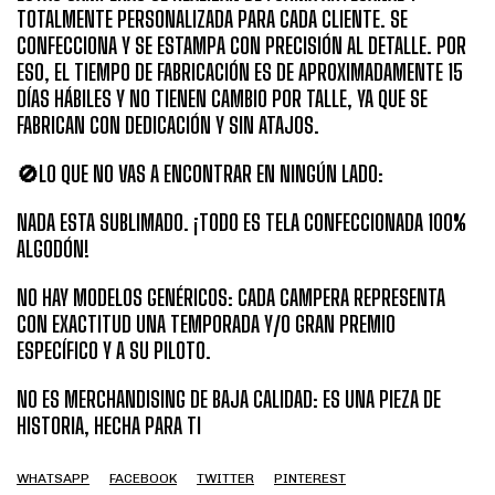
TOTALMENTE PERSONALIZADA PARA CADA CLIENTE. SE
CONFECCIONA Y SE ESTAMPA CON PRECISIÓN AL DETALLE. POR
ESO, EL TIEMPO DE FABRICACIÓN ES DE APROXIMADAMENTE 15
DÍAS HÁBILES Y NO TIENEN CAMBIO POR TALLE, YA QUE SE
FABRICAN CON DEDICACIÓN Y SIN ATAJOS.
🚫LO QUE NO VAS A ENCONTRAR EN NINGÚN LADO:
NADA ESTA SUBLIMADO. ¡TODO ES TELA CONFECCIONADA 100%
ALGODÓN!
NO HAY MODELOS GENÉRICOS: CADA CAMPERA REPRESENTA
CON EXACTITUD UNA TEMPORADA Y/O GRAN PREMIO
ESPECÍFICO Y A SU PILOTO.
NO ES MERCHANDISING DE BAJA CALIDAD: ES UNA PIEZA DE
HISTORIA, HECHA PARA TI
WHATSAPP
FACEBOOK
TWITTER
PINTEREST