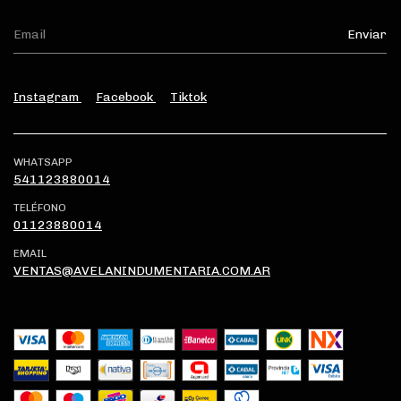
Instagram
Facebook
Tiktok
WHATSAPP
541123880014
TELÉFONO
01123880014
EMAIL
VENTAS@AVELANINDUMENTARIA.COM.AR