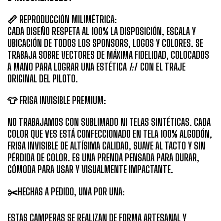
📏
REPRODUCCIÓN MILIMÉTRICA:
CADA DISEÑO RESPETA AL 100% LA DISPOSICIÓN, ESCALA Y
UBICACIÓN DE
TODOS LOS SPONSORS
, LOGOS Y COLORES. SE
TRABAJA SOBRE
VECTORES DE MÁXIMA FIDELIDAD
, COLOCADOS
A MANO PARA LOGRAR UNA ESTÉTICA
1:1
CON EL TRAJE
ORIGINAL DEL PILOTO.
👕 FRISA INVISIBLE PREMIUM:
NO TRABAJAMOS CON SUBLIMADO NI TELAS SINTÉTICAS. CADA
COLOR QUE VES ESTÁ CONFECCIONADO EN TELA 100% ALGODÓN,
FRISA INVISIBLE DE ALTÍSIMA CALIDAD, SUAVE AL TACTO Y SIN
PÉRDIDA DE COLOR. ES UNA PRENDA PENSADA PARA DURAR,
CÓMODA PARA USAR Y VISUALMENTE IMPACTANTE.
✂️HECHAS A PEDIDO, UNA POR UNA:
ESTAS CAMPERAS SE REALIZAN DE FORMA ARTESANAL Y