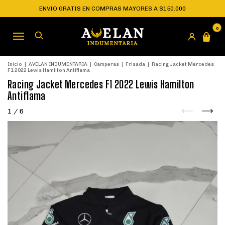
ENVIO GRATIS EN COMPRAS MAYORES A $150.000
0
Inicio
|
AVELAN INDUMENTARIA
|
Camperas
|
Frisada
|
Racing Jacket Mercedes
F1 2022 Lewis Hamilton Antiflama
Racing Jacket Mercedes F1 2022 Lewis Hamilton
Antiflama
1
/
6