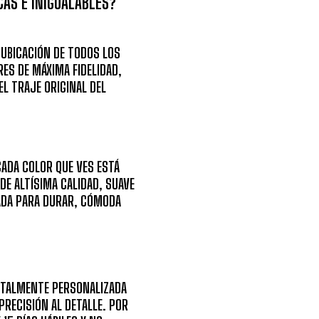
AS E INIGUALABLES?
 UBICACIÓN DE
TODOS LOS
ES DE MÁXIMA FIDELIDAD
,
L TRAJE ORIGINAL DEL
ADA COLOR QUE VES ESTÁ
DE ALTÍSIMA CALIDAD, SUAVE
SADA PARA DURAR, CÓMODA
OTALMENTE PERSONALIZADA
PRECISIÓN AL DETALLE. POR