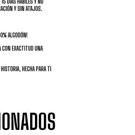
15 DÍAS HÁBILES Y NO
CACIÓN Y SIN ATAJOS.
00% ALGODÓN!
A CON EXACTITUD UNA
 HISTORIA, HECHA PARA TI
IONADOS