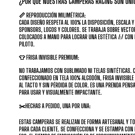
¿POR QUÉ NUESTRAS CAMPERAS RACING SON ÚNIC
📏
REPRODUCCIÓN MILIMÉTRICA:
CADA DISEÑO RESPETA AL 100% LA DISPOSICIÓN, ESCALA Y
SPONSORS
, LOGOS Y COLORES. SE TRABAJA SOBRE
VECTOR
COLOCADOS A MANO PARA LOGRAR UNA ESTÉTICA
1:1
CON E
PILOTO.
👕 FRISA INVISIBLE PREMIUM:
NO TRABAJAMOS CON SUBLIMADO NI TELAS SINTÉTICAS. C
CONFECCIONADO EN TELA 100% ALGODÓN, FRISA INVISIBLE 
AL TACTO Y SIN PÉRDIDA DE COLOR. ES UNA PRENDA PEN
PARA USAR Y VISUALMENTE IMPACTANTE.
✂️HECHAS A PEDIDO, UNA POR UNA:
ESTAS CAMPERAS SE REALIZAN DE FORMA ARTESANAL Y T
PARA CADA CLIENTE. SE CONFECCIONA Y SE ESTAMPA CON 