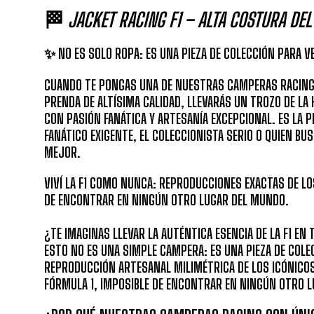
🏁
JACKET RACING F1 – ALTA COSTURA DE
✨ NO ES SOLO ROPA: ES UNA PIEZA DE COLECCIÓN PARA V
CUANDO TE PONGAS UNA DE NUESTRAS CAMPERAS RACING,
PRENDA DE ALTÍSIMA CALIDAD, LLEVARÁS UN TROZO DE LA H
CON PASIÓN FANÁTICA Y ARTESANÍA EXCEPCIONAL. ES LA PI
FANÁTICO EXIGENTE, EL COLECCIONISTA SERIO O QUIEN B
MEJOR.
VIVÍ LA F1 COMO NUNCA: REPRODUCCIONES EXACTAS DE LO
DE ENCONTRAR EN NINGÚN OTRO LUGAR DEL MUNDO.
¿TE IMAGINAS LLEVAR LA AUTÉNTICA ESENCIA DE LA F1 EN 
ESTO NO ES UNA SIMPLE CAMPERA: ES UNA PIEZA DE COLE
REPRODUCCIÓN ARTESANAL MILIMÉTRICA DE LOS ICÓNICOS
FÓRMULA 1, IMPOSIBLE DE ENCONTRAR EN NINGÚN OTRO 