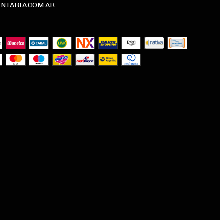
NTARIA.COM.AR