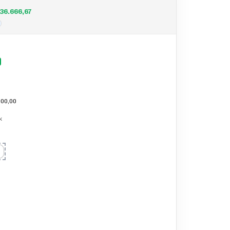
36.666,67
00,00
k