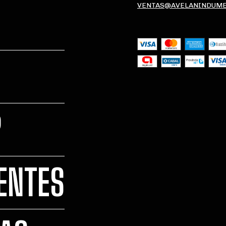
VENTAS@AVELANINDUME
?
ENTES