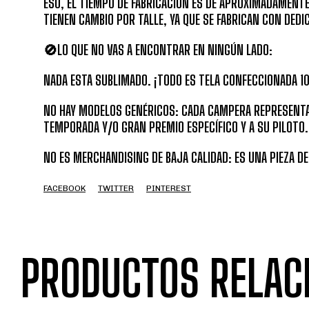
ESO, EL TIEMPO DE FABRICACIÓN ES DE APROXIMADAMENTE 
TIENEN CAMBIO POR TALLE, YA QUE SE FABRICAN CON DEDI
🚫LO QUE NO VAS A ENCONTRAR EN NINGÚN LADO:
NADA ESTA SUBLIMADO. ¡TODO ES TELA CONFECCIONADA 1
NO HAY MODELOS GENÉRICOS: CADA CAMPERA REPRESENT
TEMPORADA Y/O GRAN PREMIO ESPECÍFICO Y A SU PILOTO.
NO ES MERCHANDISING DE BAJA CALIDAD: ES UNA PIEZA DE
FACEBOOK
TWITTER
PINTEREST
PRODUCTOS RELAC