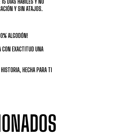
15 DÍAS HÁBILES Y NO
CACIÓN Y SIN ATAJOS.
00% ALGODÓN!
A CON EXACTITUD UNA
 HISTORIA, HECHA PARA TI
IONADOS