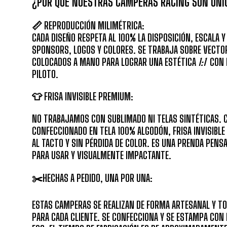
¿POR QUÉ NUESTRAS CAMPERAS RACING SON ÚNIC
📏
REPRODUCCIÓN MILIMÉTRICA:
CADA DISEÑO RESPETA AL 100% LA DISPOSICIÓN, ESCALA Y
SPONSORS
, LOGOS Y COLORES. SE TRABAJA SOBRE
VECTOR
COLOCADOS A MANO PARA LOGRAR UNA ESTÉTICA
1:1
CON E
PILOTO.
👕 FRISA INVISIBLE PREMIUM:
NO TRABAJAMOS CON SUBLIMADO NI TELAS SINTÉTICAS. C
CONFECCIONADO EN TELA 100% ALGODÓN, FRISA INVISIBLE 
AL TACTO Y SIN PÉRDIDA DE COLOR. ES UNA PRENDA PEN
PARA USAR Y VISUALMENTE IMPACTANTE.
✂️HECHAS A PEDIDO, UNA POR UNA:
ESTAS CAMPERAS SE REALIZAN DE FORMA ARTESANAL Y T
PARA CADA CLIENTE. SE CONFECCIONA Y SE ESTAMPA CON 