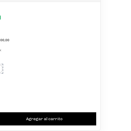
00,00
k