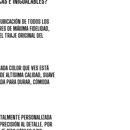
AS E INIGUALABLES?
 UBICACIÓN DE
TODOS LOS
ES DE MÁXIMA FIDELIDAD
,
L TRAJE ORIGINAL DEL
ADA COLOR QUE VES ESTÁ
DE ALTÍSIMA CALIDAD, SUAVE
SADA PARA DURAR, CÓMODA
OTALMENTE PERSONALIZADA
PRECISIÓN AL DETALLE. POR