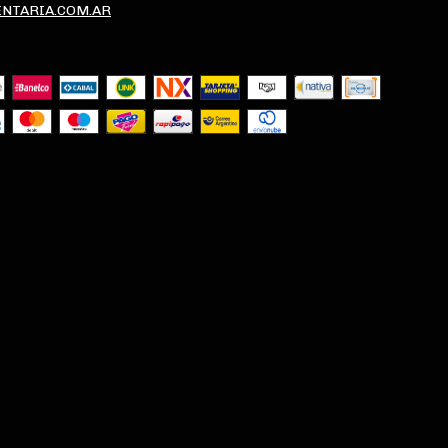
NTARIA.COM.AR