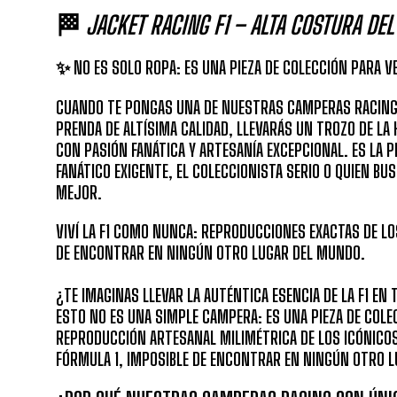
🏁
JACKET RACING F1 – ALTA COSTURA DE
✨ NO ES SOLO ROPA: ES UNA PIEZA DE COLECCIÓN PARA V
CUANDO TE PONGAS UNA DE NUESTRAS CAMPERAS RACING,
PRENDA DE ALTÍSIMA CALIDAD, LLEVARÁS UN TROZO DE LA H
CON PASIÓN FANÁTICA Y ARTESANÍA EXCEPCIONAL. ES LA PI
FANÁTICO EXIGENTE, EL COLECCIONISTA SERIO O QUIEN B
MEJOR.
VIVÍ LA F1 COMO NUNCA: REPRODUCCIONES EXACTAS DE LO
DE ENCONTRAR EN NINGÚN OTRO LUGAR DEL MUNDO.
¿TE IMAGINAS LLEVAR LA AUTÉNTICA ESENCIA DE LA F1 EN 
ESTO NO ES UNA SIMPLE CAMPERA: ES UNA PIEZA DE COLE
REPRODUCCIÓN ARTESANAL MILIMÉTRICA DE LOS ICÓNICOS
FÓRMULA 1, IMPOSIBLE DE ENCONTRAR EN NINGÚN OTRO 