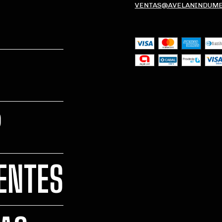
VENTAS@AVELANINDUME
?
ENTES