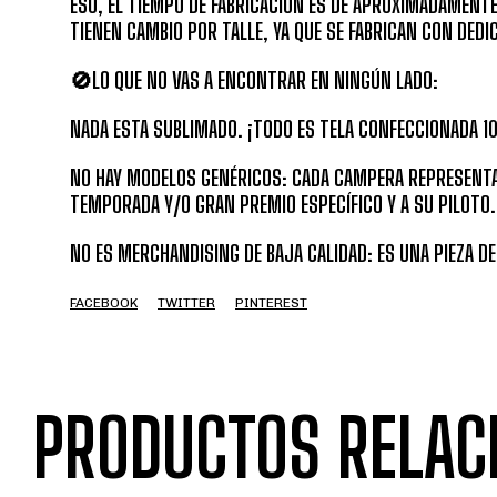
ESO, EL TIEMPO DE FABRICACIÓN ES DE APROXIMADAMENTE 
TIENEN CAMBIO POR TALLE, YA QUE SE FABRICAN CON DEDI
🚫LO QUE NO VAS A ENCONTRAR EN NINGÚN LADO:
NADA ESTA SUBLIMADO. ¡TODO ES TELA CONFECCIONADA 1
NO HAY MODELOS GENÉRICOS: CADA CAMPERA REPRESENT
TEMPORADA Y/O GRAN PREMIO ESPECÍFICO Y A SU PILOTO.
NO ES MERCHANDISING DE BAJA CALIDAD: ES UNA PIEZA DE
FACEBOOK
TWITTER
PINTEREST
PRODUCTOS RELAC