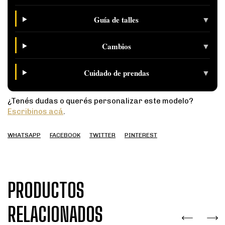
▼
Guía de talles
▼
Cambios
▼
Cuidado de prendas
¿Tenés dudas o querés personalizar este modelo?
Escribinos acá
.
WHATSAPP
FACEBOOK
TWITTER
PINTEREST
PRODUCTOS
RELACIONADOS