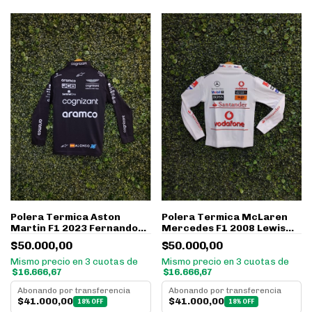
Polera Termica Aston
Polera Termica McLaren
Martin F1 2023 Fernando
Mercedes F1 2008 Lewis
Alonso BE
Hamilton Nomex
$50.000,00
$50.000,00
Mismo precio en 3 cuotas de
Mismo precio en 3 cuotas de
$16.666,67
$16.666,67
Abonando por transferencia
Abonando por transferencia
$41.000,00
$41.000,00
18% OFF
18% OFF