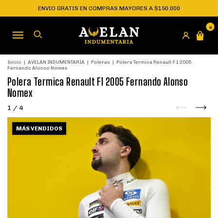
ENVIO GRATIS EN COMPRAS MAYORES A $150.000
0
Inicio
|
AVELAN INDUMENTARIA
|
Poleras
|
Polera Termica Renault F1 2005
Fernando Alonso Nomex
Polera Termica Renault F1 2005 Fernando Alonso
Nomex
1
/
4
MÁS VENDIDOS
MÁS VENDIDOS