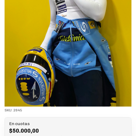
SKU:
2845
En cuotas
$50.000,00