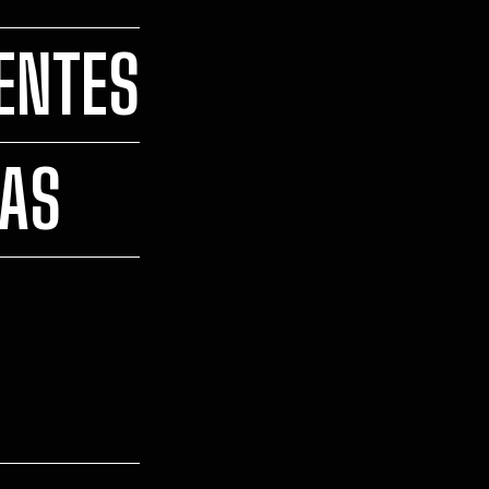
ENTES
DAS