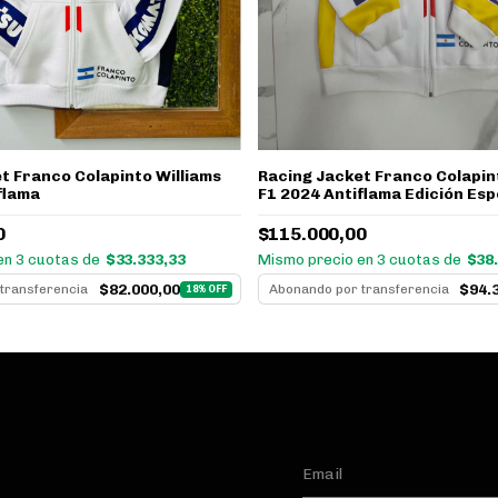
Racing Jacket Franco Colapin
t Franco Colapinto Williams
F1 2024 Antiflama Edición Esp
flama
$115.000,00
0
Mismo precio en 3 cuotas de
$38
en 3 cuotas de
$33.333,33
$94.
$82.000,00
Abonando por transferencia
transferencia
18% OFF