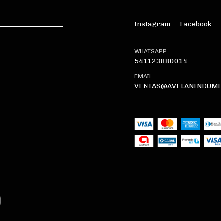
Instagram
Facebook
WHATSAPP
541123880014
EMAIL
VENTAS@AVELANINDUME
?