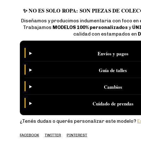
✨ NO ES SOLO ROPA: SON PIEZAS DE COLEC
Diseñamos y producimos indumentaria con foco en el
Trabajamos
MODELOS 100% personalizados
y
ÚN
calidad con estampados en
D
Envíos y pagos
Guía de talles
Cambios
Cuidado de prendas
¿Tenés dudas o querés personalizar este modelo?
E
FACEBOOK
TWITTER
PINTEREST