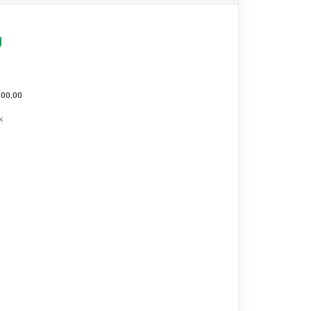
00,00
k