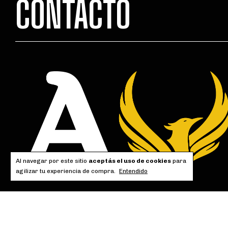
CONTACTO
Al navegar por este sitio
aceptás el uso de cookies
para
agilizar tu experiencia de compra.
Entendido