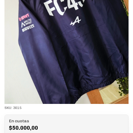
SKU:
3015
En cuotas
$50.000,00