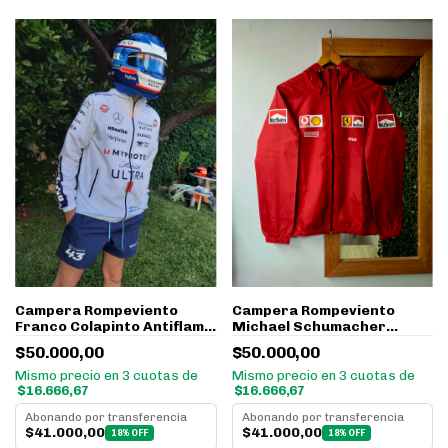
Campera Rompeviento
Campera Rompeviento
Franco Colapinto Antiflama
Michael Schumacher
Williams F1 2024 Liviana
Ferrari *PREMIUM*
$50.000,00
$50.000,00
Mismo precio en 3 cuotas de
Mismo precio en 3 cuotas de
$16.666,67
$16.666,67
Abonando por transferencia
Abonando por transferencia
$41.000,00
$41.000,00
18% OFF
18% OFF