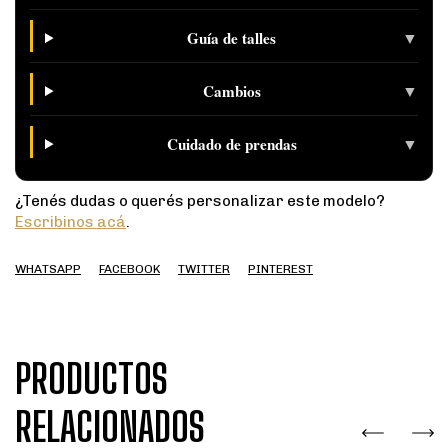
▼
Guía de talles
▼
Cambios
▼
Cuidado de prendas
¿Tenés dudas o querés personalizar este modelo?
Escribinos acá
.
WHATSAPP
FACEBOOK
TWITTER
PINTEREST
PRODUCTOS
RELACIONADOS